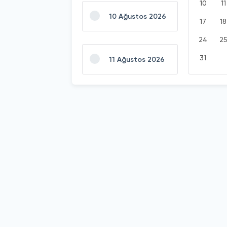
10
11
10 Ağustos 2026
17
18
24
2
31
11 Ağustos 2026