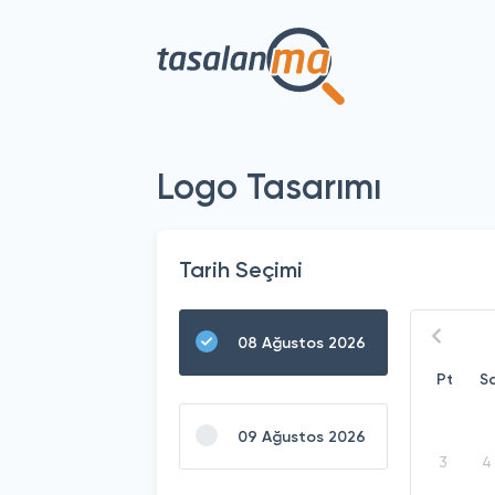
Logo Tasarımı
Tarih Seçimi
08 Ağustos 2026
Pt
S
09 Ağustos 2026
3
4