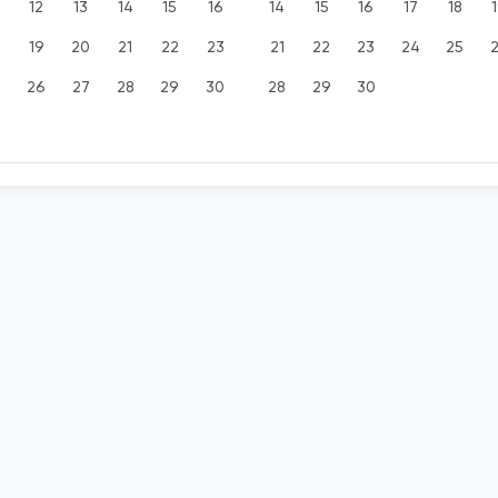
12
13
14
15
16
14
15
16
17
18
19
20
21
22
23
21
22
23
24
25
5
26
27
28
29
30
28
29
30