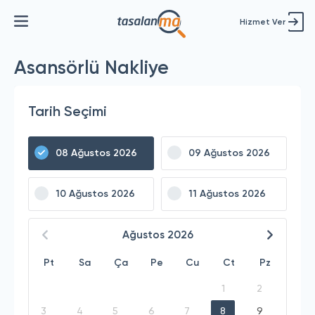
Hizmet Ver
Asansörlü Nakliye
Tarih Seçimi
08 Ağustos 2026
09 Ağustos 2026
10 Ağustos 2026
11 Ağustos 2026
Ağustos
2026
Pt
Sa
Ça
Pe
Cu
Ct
Pz
1
2
3
4
5
6
7
8
9