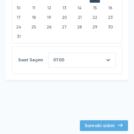
10
11
12
13
14
15
16
17
18
19
20
21
22
23
24
25
26
27
28
29
30
31
Saat Seçimi
Sonraki adım