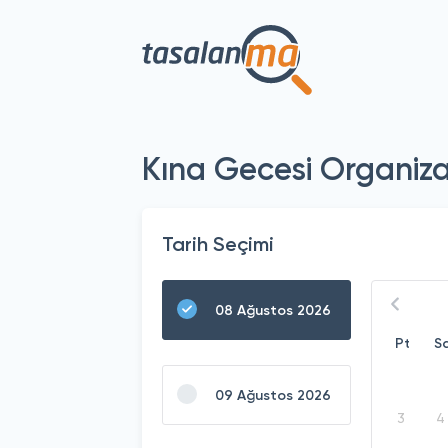
Kına Gecesi Organiz
Tarih Seçimi
08 Ağustos 2026
Pt
S
09 Ağustos 2026
3
4