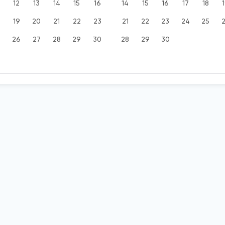
12
13
14
15
16
14
15
16
17
18
19
20
21
22
23
21
22
23
24
25
5
26
27
28
29
30
28
29
30