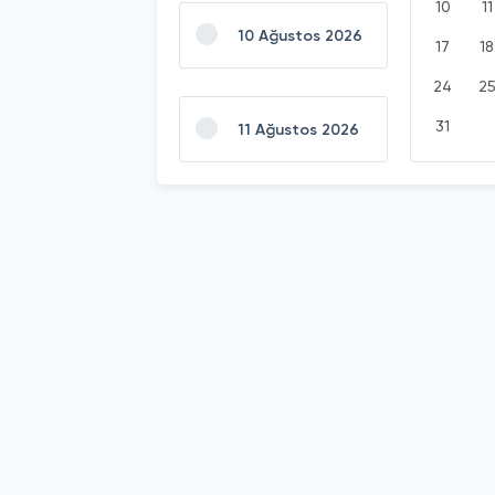
10
11
10 Ağustos 2026
17
18
24
2
31
11 Ağustos 2026