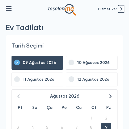
Hizmet Ver
Ev Tadilatı
Tarih Seçimi
09 Ağustos 2026
10 Ağustos 2026
11 Ağustos 2026
12 Ağustos 2026
Ağustos
2026
Pt
Sa
Ça
Pe
Cu
Ct
Pz
1
2
3
4
5
6
7
8
9