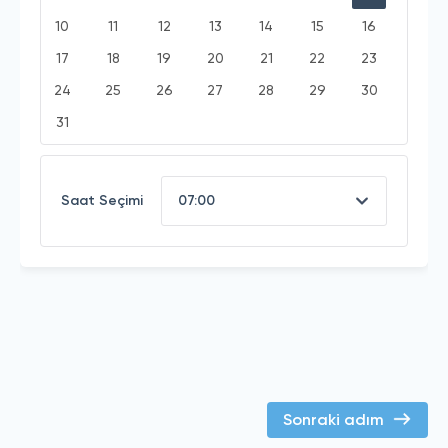
10
11
12
13
14
15
16
17
18
19
20
21
22
23
24
25
26
27
28
29
30
31
Saat Seçimi
Sonraki adım